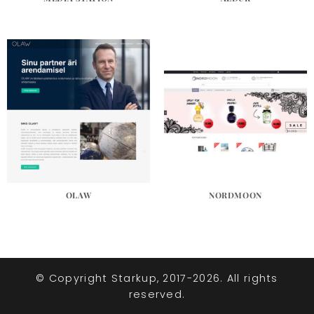
OLAW
NORDMOON
© Copyright Starkup, 2017-2026. All rights
reserved.