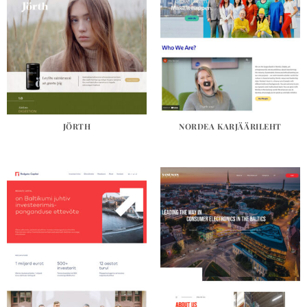
JÖRTH
NORDEA KARJÄÄRILEHT