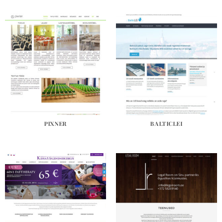
PIXNER
BALTICLEI