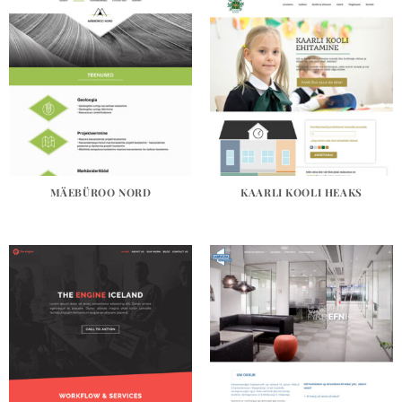
MÄEBÜROO NORD
KAARLI KOOLI HEAKS