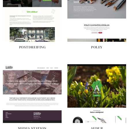
POSTDREIFING
POLEY
MEDIA STATION
AEDUR