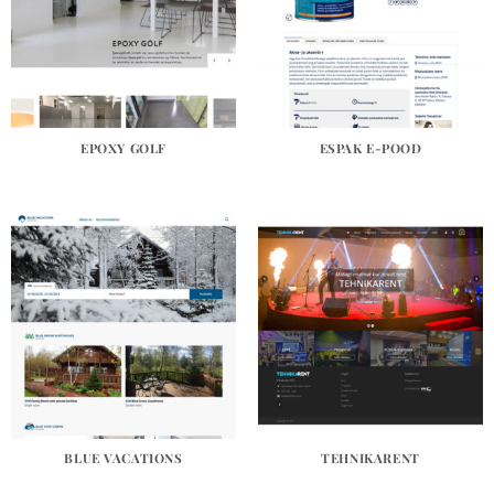
EPOXY GOLF
ESPAK E-POOD
BLUE VACATIONS
TEHNIKARENT