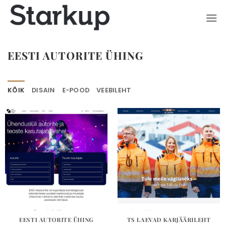
Skip
to
content
EESTI AUTORITE ÜHING
KÕIK
DISAIN
E-POOD
VEEBILEHT
EESTI AUTORITE ÜHING
TS LAEVAD KARJÄÄRILEHT